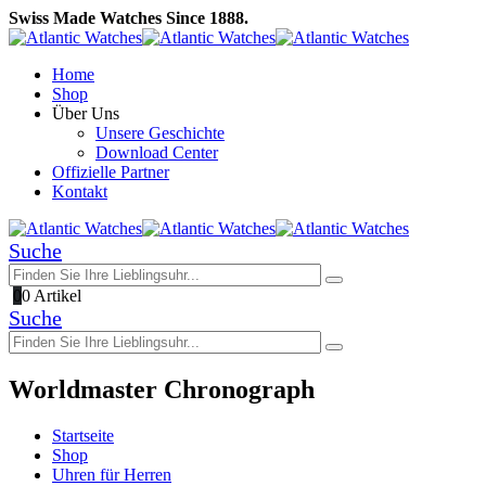
Swiss Made Watches Since 1888.
Home
Shop
Über Uns
Unsere Geschichte
Download Center
Offizielle Partner
Kontakt
Suche
0
0 Artikel
Suche
Worldmaster Chronograph
Startseite
Shop
Uhren für Herren