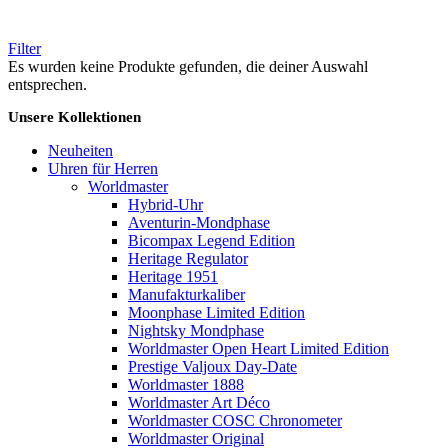
Filter
Es wurden keine Produkte gefunden, die deiner Auswahl
entsprechen.
Unsere Kollektionen
Neuheiten
Uhren für Herren
Worldmaster
Hybrid-Uhr
Aventurin-Mondphase
Bicompax Legend Edition
Heritage Regulator
Heritage 1951
Manufakturkaliber
Moonphase Limited Edition
Nightsky Mondphase
Worldmaster Open Heart Limited Edition
Prestige Valjoux Day-Date
Worldmaster 1888
Worldmaster Art Déco
Worldmaster COSC Chronometer
Worldmaster Original