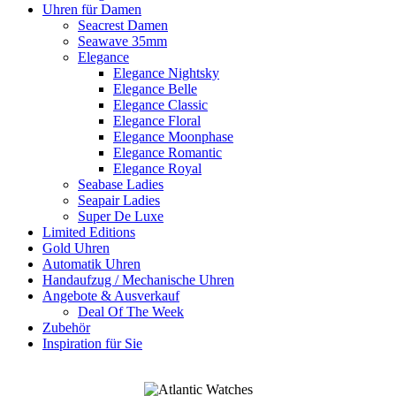
Uhren für Damen
Seacrest Damen
Seawave 35mm
Elegance
Elegance Nightsky
Elegance Belle
Elegance Classic
Elegance Floral
Elegance Moonphase
Elegance Romantic
Elegance Royal
Seabase Ladies
Seapair Ladies
Super De Luxe
Limited Editions
Gold Uhren
Automatik Uhren
Handaufzug / Mechanische Uhren
Angebote & Ausverkauf
Deal Of The Week
Zubehör
Inspiration für Sie