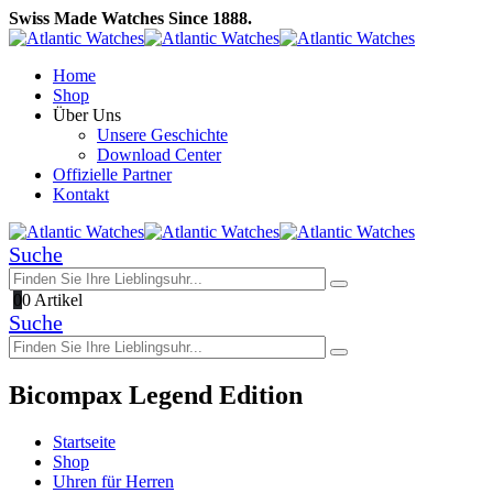
Swiss Made Watches Since 1888.
Home
Shop
Über Uns
Unsere Geschichte
Download Center
Offizielle Partner
Kontakt
Suche
0
0 Artikel
Suche
Bicompax Legend Edition
Startseite
Shop
Uhren für Herren