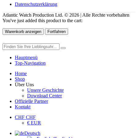
Datenschutzerklärung
Atlantic Watch Production Ltd. © 2026 | Alle Rechte vorbehalten
You've just added this product to the cart:
Warenkorb anzeigen
Fortfahren
Hauptmenü
Top-Navigation
Home
Shop
Über Uns
Unsere Geschichte
Download Center
Offizielle Partner
Kontakt
CHF CHF
€ EUR
Deutsch