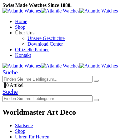
Swiss Made Watches Since 1888.
Home
Shop
Über Uns
Unsere Geschichte
Download Center
Offizielle Partner
Kontakt
Suche
0
0 Artikel
Suche
Worldmaster Art Déco
Startseite
Shop
Uhren für Herren