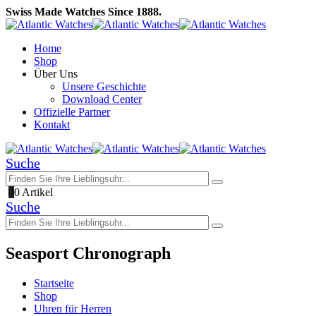
Swiss Made Watches Since 1888.
Home
Shop
Über Uns
Unsere Geschichte
Download Center
Offizielle Partner
Kontakt
Suche
0
0 Artikel
Suche
Seasport Chronograph
Startseite
Shop
Uhren für Herren