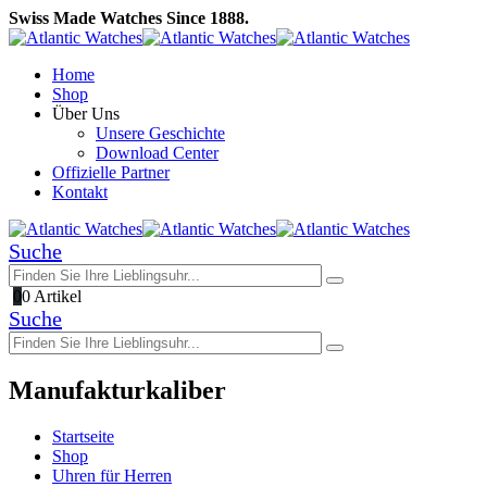
Swiss Made Watches Since 1888.
Home
Shop
Über Uns
Unsere Geschichte
Download Center
Offizielle Partner
Kontakt
Suche
0
0 Artikel
Suche
Manufakturkaliber
Startseite
Shop
Uhren für Herren