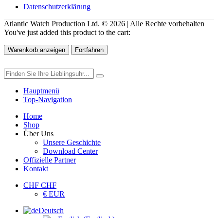
Datenschutzerklärung
Atlantic Watch Production Ltd. © 2026 | Alle Rechte vorbehalten
You've just added this product to the cart:
Warenkorb anzeigen
Fortfahren
Hauptmenü
Top-Navigation
Home
Shop
Über Uns
Unsere Geschichte
Download Center
Offizielle Partner
Kontakt
CHF CHF
€ EUR
Deutsch