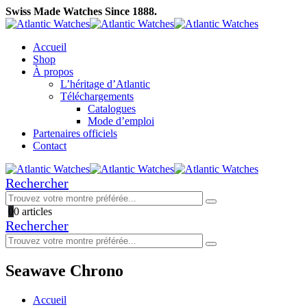
Swiss Made Watches Since 1888.
Accueil
Shop
À propos
L’héritage d’Atlantic
Téléchargements
Catalogues
Mode d’emploi
Partenaires officiels
Contact
Rechercher
0
0 articles
Rechercher
Seawave Chrono
Accueil