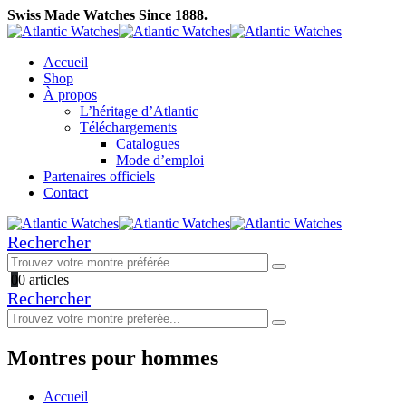
Swiss Made Watches Since 1888.
Accueil
Shop
À propos
L’héritage d’Atlantic
Téléchargements
Catalogues
Mode d’emploi
Partenaires officiels
Contact
Rechercher
0
0 articles
Rechercher
Montres pour hommes
Accueil