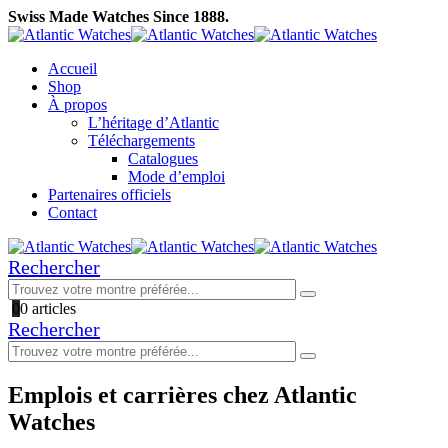
Swiss Made Watches Since 1888.
Accueil
Shop
À propos
L’héritage d’Atlantic
Téléchargements
Catalogues
Mode d’emploi
Partenaires officiels
Contact
Rechercher
0
0 articles
Rechercher
Emplois et carrières chez Atlantic
Watches