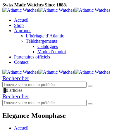
Swiss Made Watches Since 1888.
Accueil
Shop
À propos
L’héritage d’Atlantic
Téléchargements
Catalogues
Mode d’emploi
Partenaires officiels
Contact
Rechercher
0
0 articles
Rechercher
Elegance Moonphase
Accueil