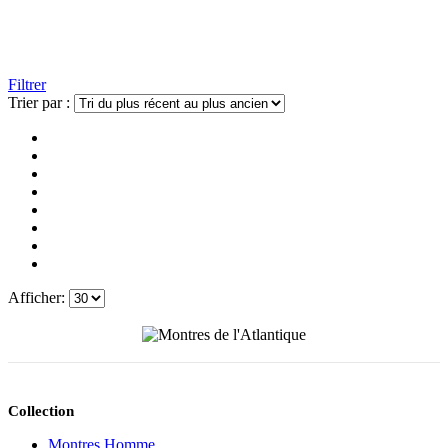
Filtrer
Trier par :
Afficher:
Collection
Montres Homme