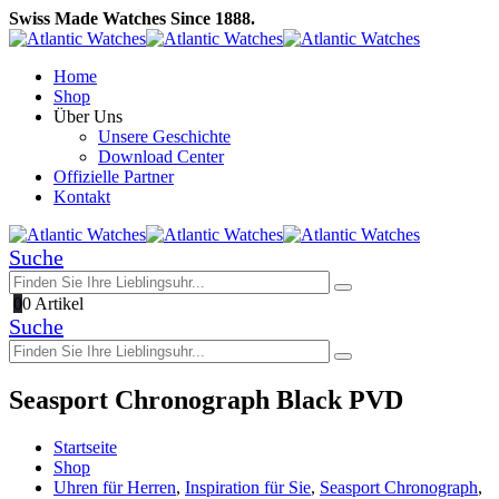
Swiss Made Watches Since 1888.
Home
Shop
Über Uns
Unsere Geschichte
Download Center
Offizielle Partner
Kontakt
Suche
0
0 Artikel
Suche
Seasport Chronograph Black PVD
Startseite
Shop
Uhren für Herren
,
Inspiration für Sie
,
Seasport Chronograph
,