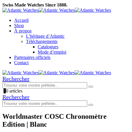
Swiss Made Watches Since 1888.
Accueil
Shop
À propos
L’héritage d’Atlantic
Téléchargements
Catalogues
Mode d’emploi
Partenaires officiels
Contact
Rechercher
0
0 articles
Rechercher
Worldmaster COSC Chronomètre
Edition | Blanc