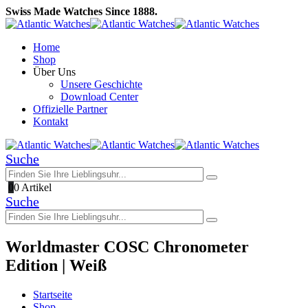
Swiss Made Watches Since 1888.
Home
Shop
Über Uns
Unsere Geschichte
Download Center
Offizielle Partner
Kontakt
Suche
0
0 Artikel
Suche
Worldmaster COSC Chronometer
Edition | Weiß
Startseite
Shop