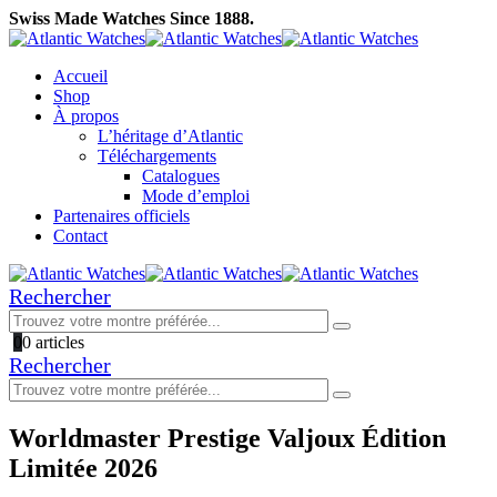
Swiss Made Watches Since 1888.
Accueil
Shop
À propos
L’héritage d’Atlantic
Téléchargements
Catalogues
Mode d’emploi
Partenaires officiels
Contact
Rechercher
0
0 articles
Rechercher
Worldmaster Prestige Valjoux Édition
Limitée 2026