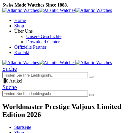
Swiss Made Watches Since 1888.
Home
Shop
Über Uns
Unsere Geschichte
Download Center
Offizielle Partner
Kontakt
Suche
0
0 Artikel
Suche
Worldmaster Prestige Valjoux Limited
Edition 2026
Startseite
Shop