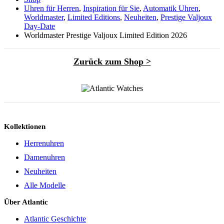
Uhren für Herren
,
Inspiration für Sie
,
Automatik Uhren
,
Worldmaster
,
Limited Editions
,
Neuheiten
,
Prestige Valjoux
Day-Date
Worldmaster Prestige Valjoux Limited Edition 2026
Zurück zum Shop >
Kollektionen
Herrenuhren
Damenuhren
Neuheiten
Alle Modelle
Über Atlantic
Atlantic Geschichte