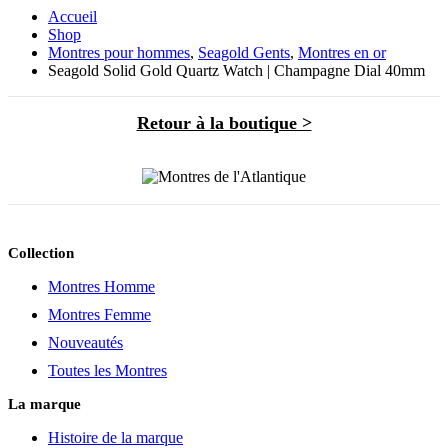
Accueil
Shop
Montres pour hommes
,
Seagold Gents
,
Montres en or
Seagold Solid Gold Quartz Watch | Champagne Dial 40mm
Retour à la boutique >
Collection
Montres Homme
Montres Femme
Nouveautés
Toutes les Montres
La marque
Histoire de la marque