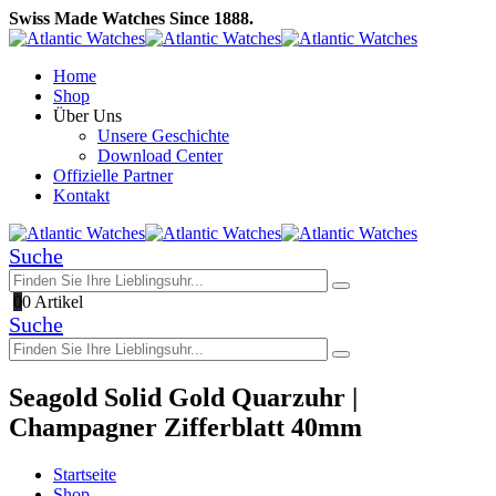
Swiss Made Watches Since 1888.
Home
Shop
Über Uns
Unsere Geschichte
Download Center
Offizielle Partner
Kontakt
Suche
0
0 Artikel
Suche
Seagold Solid Gold Quarzuhr |
Champagner Zifferblatt 40mm
Startseite
Shop