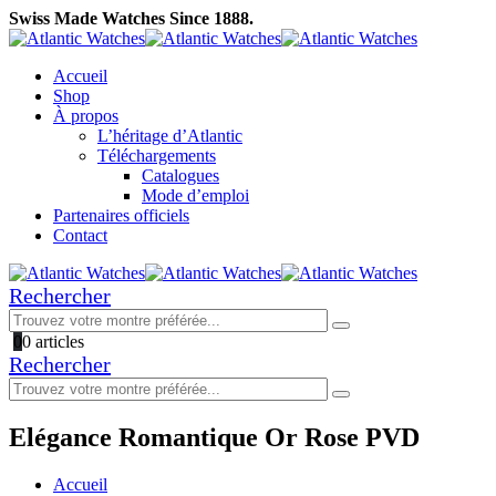
Swiss Made Watches Since 1888.
Accueil
Shop
À propos
L’héritage d’Atlantic
Téléchargements
Catalogues
Mode d’emploi
Partenaires officiels
Contact
Rechercher
0
0 articles
Rechercher
Elégance Romantique Or Rose PVD
Accueil