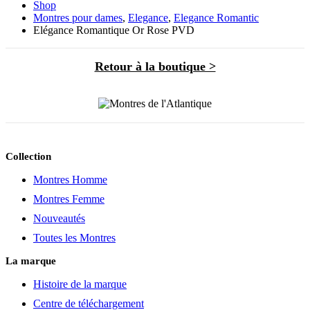
Shop
Montres pour dames
,
Elegance
,
Elegance Romantic
Elégance Romantique Or Rose PVD
Retour à la boutique >
Collection
Montres Homme
Montres Femme
Nouveautés
Toutes les Montres
La marque
Histoire de la marque
Centre de téléchargement