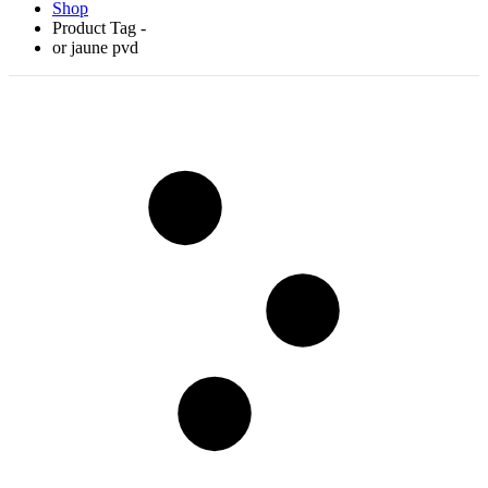
Shop
Product Tag -
or jaune pvd