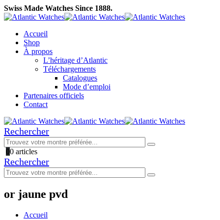
Swiss Made Watches Since 1888.
Accueil
Shop
À propos
L’héritage d’Atlantic
Téléchargements
Catalogues
Mode d’emploi
Partenaires officiels
Contact
Rechercher
0
0 articles
Rechercher
or jaune pvd
Accueil