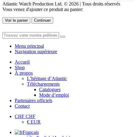
Atlantic Watch Production Ltd. © 2026 | Tous droits réservés
Vous venez d'ajouter ce produit au panier:
Voir le panier
Continuer
Menu principal
Navigation supérieure
Accueil
Shop
À propos
L’héritage d’Atlantic
Téléchargements
Catalogues
Mode d’emploi
Partenaires officiels
Contact
CHF CHF
€ EUR
Français