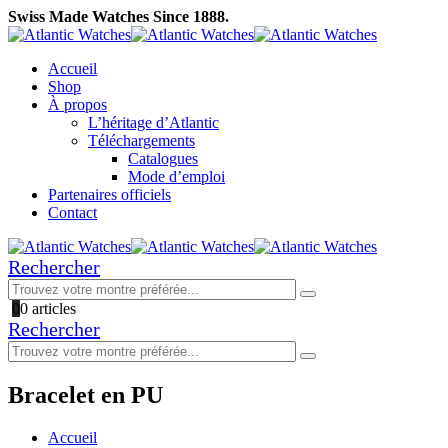
Swiss Made Watches Since 1888.
Accueil
Shop
À propos
L’héritage d’Atlantic
Téléchargements
Catalogues
Mode d’emploi
Partenaires officiels
Contact
Rechercher
0
0 articles
Rechercher
Bracelet en PU
Accueil