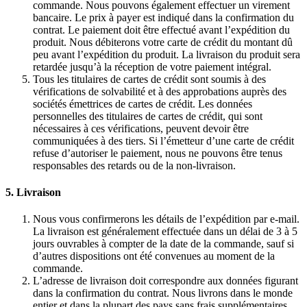
commande. Nous pouvons également effectuer un virement
bancaire. Le prix à payer est indiqué dans la confirmation du
contrat. Le paiement doit être effectué avant l’expédition du
produit. Nous débiterons votre carte de crédit du montant dû
peu avant l’expédition du produit. La livraison du produit sera
retardée jusqu’à la réception de votre paiement intégral.
Tous les titulaires de cartes de crédit sont soumis à des
vérifications de solvabilité et à des approbations auprès des
sociétés émettrices de cartes de crédit. Les données
personnelles des titulaires de cartes de crédit, qui sont
nécessaires à ces vérifications, peuvent devoir être
communiquées à des tiers. Si l’émetteur d’une carte de crédit
refuse d’autoriser le paiement, nous ne pouvons être tenus
responsables des retards ou de la non-livraison.
5. Livraison
Nous vous confirmerons les détails de l’expédition par e-mail.
La livraison est généralement effectuée dans un délai de 3 à 5
jours ouvrables à compter de la date de la commande, sauf si
d’autres dispositions ont été convenues au moment de la
commande.
L’adresse de livraison doit correspondre aux données figurant
dans la confirmation du contrat. Nous livrons dans le monde
entier et dans la plupart des pays sans frais supplémentaires.