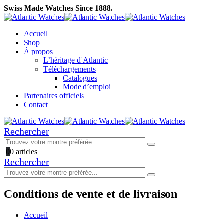
Swiss Made Watches Since 1888.
Accueil
Shop
À propos
L’héritage d’Atlantic
Téléchargements
Catalogues
Mode d’emploi
Partenaires officiels
Contact
Rechercher
0
0 articles
Rechercher
Conditions de vente et de livraison
Accueil