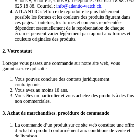
« nous », « notre », « nos »). Téléphone : 032 625 18 88 : 032
625 18 88. Courriel :
info@atlantic-watch.ch.
ATLANTIC s’efforce de reproduire le plus fidèlement
possible les formes et les couleurs des produits figurant dans
ces pages. Toutefois, les formes et couleurs représentées
dépendent essentiellement de la représentation de chaque
écran et peuvent varier légèrement par rapport aux formes et
couleurs originales des produits.
2. Votre statut
Lorsque vous passez une commande sur notre site web, vous
garantissez ce qui suit :
Vous pouvez conclure des contrats juridiquement
contraignants.
Vous avez au moins 18 ans.
Vous êtes un particulier et vous achetez des produits à des fins
non commerciales.
3. Achat de marchandises, procédure de commande
La commande d’un produit sur ce site web constitue une offre
d’achat du produit conformément aux conditions de vente et
de livraison.