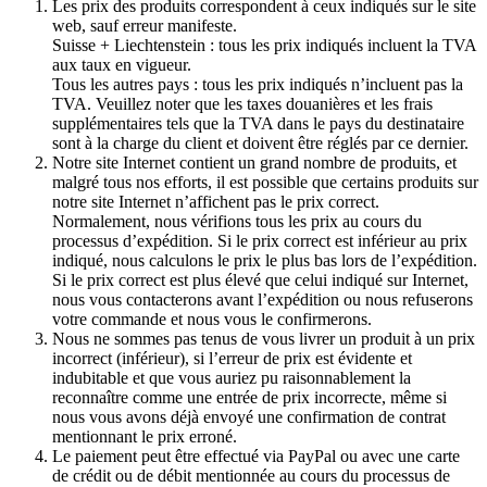
Les prix des produits correspondent à ceux indiqués sur le site
web, sauf erreur manifeste.
Suisse + Liechtenstein : tous les prix indiqués incluent la TVA
aux taux en vigueur.
Tous les autres pays : tous les prix indiqués n’incluent pas la
TVA. Veuillez noter que les taxes douanières et les frais
supplémentaires tels que la TVA dans le pays du destinataire
sont à la charge du client et doivent être réglés par ce dernier.
Notre site Internet contient un grand nombre de produits, et
malgré tous nos efforts, il est possible que certains produits sur
notre site Internet n’affichent pas le prix correct.
Normalement, nous vérifions tous les prix au cours du
processus d’expédition. Si le prix correct est inférieur au prix
indiqué, nous calculons le prix le plus bas lors de l’expédition.
Si le prix correct est plus élevé que celui indiqué sur Internet,
nous vous contacterons avant l’expédition ou nous refuserons
votre commande et nous vous le confirmerons.
Nous ne sommes pas tenus de vous livrer un produit à un prix
incorrect (inférieur), si l’erreur de prix est évidente et
indubitable et que vous auriez pu raisonnablement la
reconnaître comme une entrée de prix incorrecte, même si
nous vous avons déjà envoyé une confirmation de contrat
mentionnant le prix erroné.
Le paiement peut être effectué via PayPal ou avec une carte
de crédit ou de débit mentionnée au cours du processus de