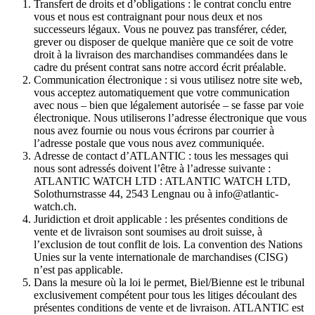
Transfert de droits et d’obligations : le contrat conclu entre
vous et nous est contraignant pour nous deux et nos
successeurs légaux. Vous ne pouvez pas transférer, céder,
grever ou disposer de quelque manière que ce soit de votre
droit à la livraison des marchandises commandées dans le
cadre du présent contrat sans notre accord écrit préalable.
Communication électronique : si vous utilisez notre site web,
vous acceptez automatiquement que votre communication
avec nous – bien que légalement autorisée – se fasse par voie
électronique. Nous utiliserons l’adresse électronique que vous
nous avez fournie ou nous vous écrirons par courrier à
l’adresse postale que vous nous avez communiquée.
Adresse de contact d’ATLANTIC : tous les messages qui
nous sont adressés doivent l’être à l’adresse suivante :
ATLANTIC WATCH LTD : ATLANTIC WATCH LTD,
Solothurnstrasse 44, 2543 Lengnau ou à info@atlantic-
watch.ch.
Juridiction et droit applicable : les présentes conditions de
vente et de livraison sont soumises au droit suisse, à
l’exclusion de tout conflit de lois. La convention des Nations
Unies sur la vente internationale de marchandises (CISG)
n’est pas applicable.
Dans la mesure où la loi le permet, Biel/Bienne est le tribunal
exclusivement compétent pour tous les litiges découlant des
présentes conditions de vente et de livraison. ATLANTIC est