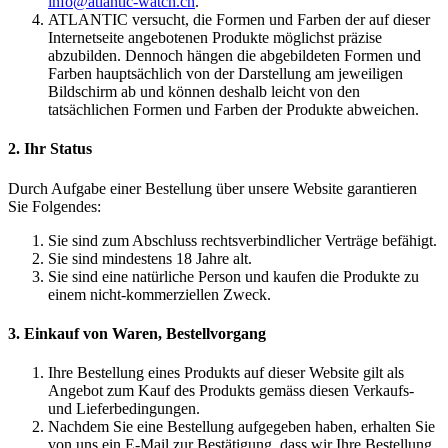
info@atlantic-watch.ch
.
ATLANTIC versucht, die Formen und Farben der auf dieser
Internetseite angebotenen Produkte möglichst präzise
abzubilden. Dennoch hängen die abgebildeten Formen und
Farben hauptsächlich von der Darstellung am jeweiligen
Bildschirm ab und können deshalb leicht von den
tatsächlichen Formen und Farben der Produkte abweichen.
2. Ihr Status
Durch Aufgabe einer Bestellung über unsere Website garantieren
Sie Folgendes:
Sie sind zum Abschluss rechtsverbindlicher Verträge befähigt.
Sie sind mindestens 18 Jahre alt.
Sie sind eine natürliche Person und kaufen die Produkte zu
einem nicht-kommerziellen Zweck.
3. Einkauf von Waren, Bestellvorgang
Ihre Bestellung eines Produkts auf dieser Website gilt als
Angebot zum Kauf des Produkts gemäss diesen Verkaufs-
und Lieferbedingungen.
Nachdem Sie eine Bestellung aufgegeben haben, erhalten Sie
von uns ein E-Mail zur Bestätigung, dass wir Ihre Bestellung