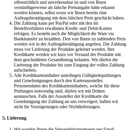
offensichtlich und unverkennbar ist und von Ihnen
vernünftigerweise als falsche Preisangabe hätte erkannt
werden können, selbst wenn wir Ihnen bereits eine
Auftragsbestätigung mit dem falschen Preis geschickt haben.
Die Zahlung kann per PayPal oder mit den im
Bestellverfahren erwähnten Kredit- und Debit-Karten
erfolgen. Es besteht auch die Möglichkeit die Ware via
Banktransfer zu bezahlen. Den von Ihnen zu zahlenden Preis
werden wir in der Auftragsbestätigung angeben. Die Zahlung
muss vor Lieferung der Produkte geleistet werden. Ihre
Kreditkarte werden wir kurz vor Versand der Produkte mit
dem geschuldeten Gesamtbetrag belasten. Wir dürfen die
Lieferung der Produkte bis zum Eingang der vollen Zahlung
aufschieben.
Alle Kreditkarteninhaber unterliegen Gültigkeitsprüfungen
und Genehmigungen durch den Kartenaussteller.
Personendaten des Kreditkarteninhabers, welche für diese
Prüfungen notwendig sind, dürfen wir mit Dritten
austauschen. Falls der Aussteller der Kreditkarte die
Genehmigung der Zahlung an uns verweigert, haften wir
nicht für Verzögerungen oder Nichtlieferungen.
5. Lieferung
Wir werden Ihnen die Versandinformationen per Email