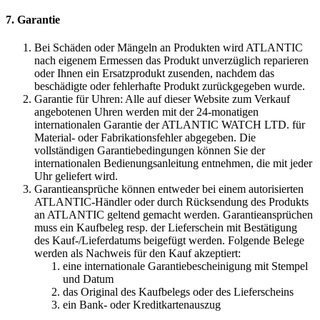
7. Garantie
Bei Schäden oder Mängeln an Produkten wird ATLANTIC
nach eigenem Ermessen das Produkt unverzüglich reparieren
oder Ihnen ein Ersatzprodukt zusenden, nachdem das
beschädigte oder fehlerhafte Produkt zurückgegeben wurde.
Garantie für Uhren: Alle auf dieser Website zum Verkauf
angebotenen Uhren werden mit der 24-monatigen
internationalen Garantie der ATLANTIC WATCH LTD. für
Material- oder Fabrikationsfehler abgegeben. Die
vollständigen Garantiebedingungen können Sie der
internationalen Bedienungsanleitung entnehmen, die mit jeder
Uhr geliefert wird.
Garantieansprüche können entweder bei einem autorisierten
ATLANTIC-Händler oder durch Rücksendung des Produkts
an ATLANTIC geltend gemacht werden. Garantieansprüchen
muss ein Kaufbeleg resp. der Lieferschein mit Bestätigung
des Kauf-/Lieferdatums beigefügt werden. Folgende Belege
werden als Nachweis für den Kauf akzeptiert:
eine internationale Garantiebescheinigung mit Stempel
und Datum
das Original des Kaufbelegs oder des Lieferscheins
ein Bank- oder Kreditkartenauszug