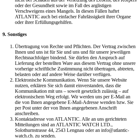
oder der Gesundheit sowie im Fall des arglistigen
Verschweigens eines Mangels. In diesen Fällen haftet
ATLANTIC auch bei einfacher Fahrlässigkeit ihrer Organe
oder ihrer Erfüllungsgehilfen.
9. Sonstiges
Übertragung von Rechte und Pflichten. Der Vertrag zwischen
Ihnen und uns ist für Sie und uns und für unsere jeweiligen
Rechtsnachfolger bindend. Sie dürfen den Anspruch auf
Lieferung der bestellten Ware aus diesem Vertrag ohne unsere
vorherige schriftliche Zustimmung nicht übertragen, abtreten,
belasten oder auf andere Weise darüber verfügen.
Elektronische Kommunikation. Wenn Sie unsere Website
nutzen, erklären Sie sich damit einverstanden, dass die
Kommunikation mit uns – soweit gesetzlich zulässig – auf
elektronischem Weg erfolgt. Wir werden uns per E-Mail an
die von Ihnen angegebene E-Mail-Adresse wenden bzw. Sie
per Post unter der von Ihnen angegebenen Anschrift
anschreiben.
Kontaktadresse von ATLANTIC. Alle an uns gerichteten
Mitteilungen sind an ATLANTIC WATCH LTD.,
Solothurnstrasse 44, 2543 Lengnau oder an info@atlantic-
watch.ch. zu senden.