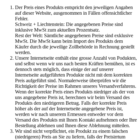
Der Preis eines Produkts entspricht den jeweiligen Angaben
auf dieser Website, ausgenommen in Fällen offensichtlicher
Fehler.
Schweiz + Liechtenstein: Die angegebenen Preise sind
inklusive MwSt zum aktuellen Prozentsatz.
Rest der Welt: Sämtliche angegebenen Preise sind exklusive
MwSt. Die MwSt kann beim Import des Produkts dem
Käufer durch die jeweilige Zollbehörde in Rechnung gestellt
werden.
Unsere Internetseite enthält eine grosse Anzahl von Podukten,
und selbst wenn wir uns nach besten Kräften bemühen, ist es
dennoch stets möglich, dass einige der auf unserer
Internetseite aufgeführten Produkte nicht mit dem korrekten
Preis aufgeführt sind. Normalerweise überprüfen wir die
Richtigkeit der Preise im Rahmen unseres Versandverfahrens.
Wenn der korrekte Preis eines Produkts niedriger als der von
uns angegebene Preis ist, berechnen wir beim Versand des
Produkts den niedrigeren Betrag. Falls der korrekte Preis
höher als der auf der Internetseite angegebene Preis ist,
werden wir nach unserem Ermessen entweder vor dem
Versand des Produkts mit Ihnen Kontakt aufnehmen oder Ihre
Bestellung ablehnen und Ihnen diese Ablehnung mitteilen.
Wir sind nicht verpflichtet, ein Produkt zu einem falschen
(niedrigeren) Preis an Sie zu liefern, falls der Preisirrtum