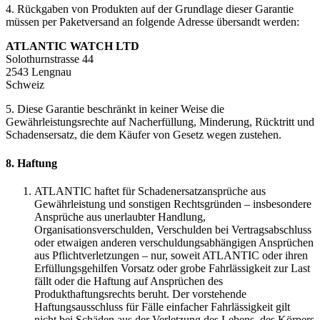
4. Rückgaben von Produkten auf der Grundlage dieser Garantie
müssen per Paketversand an folgende Adresse übersandt werden:
ATLANTIC WATCH LTD
Solothurnstrasse 44
2543 Lengnau
Schweiz
5. Diese Garantie beschränkt in keiner Weise die
Gewährleistungsrechte auf Nacherfüllung, Minderung, Rücktritt und
Schadensersatz, die dem Käufer von Gesetz wegen zustehen.
8. Haftung
ATLANTIC haftet für Schadenersatzansprüche aus
Gewährleistung und sonstigen Rechtsgründen – insbesondere
Ansprüche aus unerlaubter Handlung,
Organisationsverschulden, Verschulden bei Vertragsabschluss
oder etwaigen anderen verschuldungsabhängigen Ansprüchen
aus Pflichtverletzungen – nur, soweit ATLANTIC oder ihren
Erfüllungsgehilfen Vorsatz oder grobe Fahrlässigkeit zur Last
fällt oder die Haftung auf Ansprüchen des
Produkthaftungsrechts beruht. Der vorstehende
Haftungsausschluss für Fälle einfacher Fahrlässigkeit gilt
nicht bei Schäden aus der Verletzung des Lebens, des Körpers