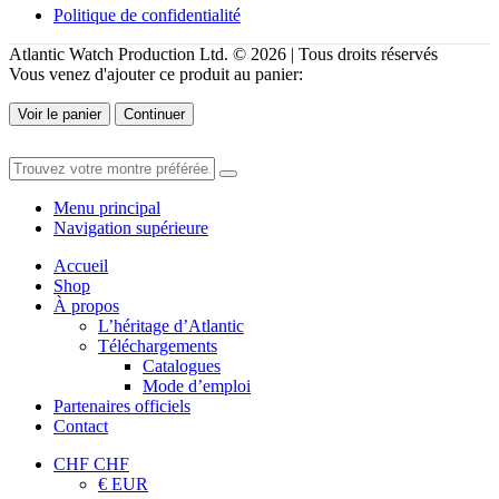
Politique de confidentialité
Atlantic Watch Production Ltd. © 2026 | Tous droits réservés
Vous venez d'ajouter ce produit au panier:
Voir le panier
Continuer
Menu principal
Navigation supérieure
Accueil
Shop
À propos
L’héritage d’Atlantic
Téléchargements
Catalogues
Mode d’emploi
Partenaires officiels
Contact
CHF CHF
€ EUR