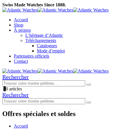
Swiss Made Watches Since 1888.
Accueil
Shop
À propos
L’héritage d’Atlantic
Téléchargements
Catalogues
Mode d’emploi
Partenaires officiels
Contact
Rechercher
0
0 articles
Rechercher
Offres spéciales et soldes
Accueil