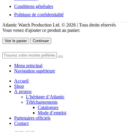
Conditions générales
Politique de confidentialité
Atlantic Watch Production Ltd. © 2026 | Tous droits réservés
Vous venez d'ajouter ce produit au panier:
Voir le panier
Continuer
Menu principal
Navigation supérieure
Accueil
Shop
À propos
L’héritage d’Atlantic
Téléchargements
Catalogues
Mode d’emploi
Partenaires officiels
Contact