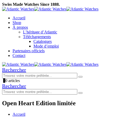
Swiss Made Watches Since 1888.
Accueil
Shop
À propos
L’héritage d’Atlantic
Téléchargements
Catalogues
Mode d’emploi
Partenaires officiels
Contact
Rechercher
0
0 articles
Rechercher
Open Heart Edition limitée
Accueil