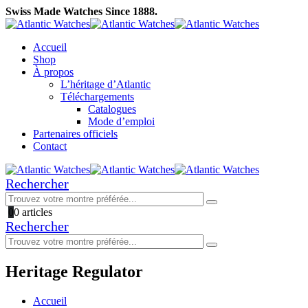
Swiss Made Watches Since 1888.
Accueil
Shop
À propos
L’héritage d’Atlantic
Téléchargements
Catalogues
Mode d’emploi
Partenaires officiels
Contact
Rechercher
0
0 articles
Rechercher
Heritage Regulator
Accueil