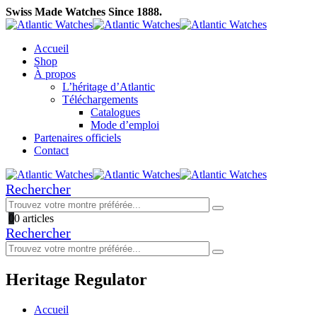
Swiss Made Watches Since 1888.
Accueil
Shop
À propos
L’héritage d’Atlantic
Téléchargements
Catalogues
Mode d’emploi
Partenaires officiels
Contact
Rechercher
0
0 articles
Rechercher
Heritage Regulator
Accueil