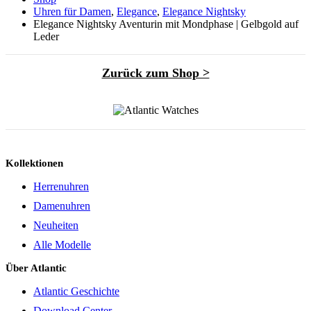
Uhren für Damen
,
Elegance
,
Elegance Nightsky
Elegance Nightsky Aventurin mit Mondphase | Gelbgold auf
Leder
Zurück zum Shop >
Kollektionen
Herrenuhren
Damenuhren
Neuheiten
Alle Modelle
Über Atlantic
Atlantic Geschichte
Download Center