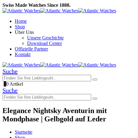
Swiss Made Watches Since 1888.
Home
Shop
Über Uns
Unsere Geschichte
Download Center
Offizielle Partner
Kontakt
Suche
0
0 Artikel
Suche
Elegance Nightsky Aventurin mit
Mondphase | Gelbgold auf Leder
Startseite
Shop