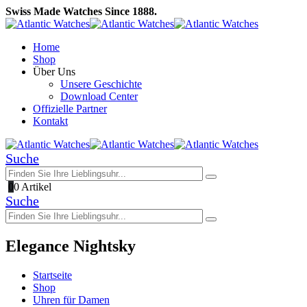
Swiss Made Watches Since 1888.
Home
Shop
Über Uns
Unsere Geschichte
Download Center
Offizielle Partner
Kontakt
Suche
0
0 Artikel
Suche
Elegance Nightsky
Startseite
Shop
Uhren für Damen