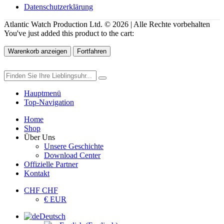
Datenschutzerklärung
Atlantic Watch Production Ltd. © 2026 | Alle Rechte vorbehalten
You've just added this product to the cart:
Warenkorb anzeigen
Fortfahren
Hauptmenü
Top-Navigation
Home
Shop
Über Uns
Unsere Geschichte
Download Center
Offizielle Partner
Kontakt
CHF CHF
€ EUR
Deutsch