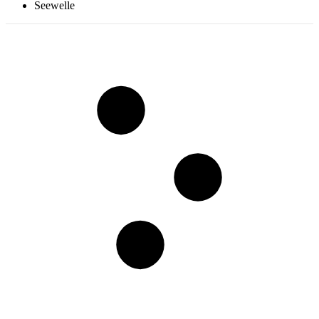
Seewelle