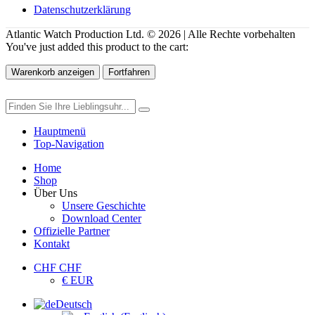
Datenschutzerklärung
Atlantic Watch Production Ltd. © 2026 | Alle Rechte vorbehalten
You've just added this product to the cart:
Warenkorb anzeigen
Fortfahren
Hauptmenü
Top-Navigation
Home
Shop
Über Uns
Unsere Geschichte
Download Center
Offizielle Partner
Kontakt
CHF CHF
€ EUR
Deutsch