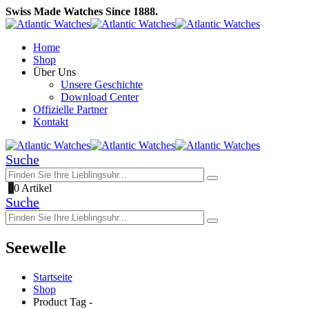
Swiss Made Watches Since 1888.
Home
Shop
Über Uns
Unsere Geschichte
Download Center
Offizielle Partner
Kontakt
Suche
0
0 Artikel
Suche
Seewelle
Startseite
Shop
Product Tag -