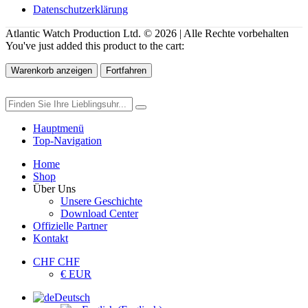
Datenschutzerklärung
Atlantic Watch Production Ltd. © 2026 | Alle Rechte vorbehalten
You've just added this product to the cart:
Warenkorb anzeigen
Fortfahren
Hauptmenü
Top-Navigation
Home
Shop
Über Uns
Unsere Geschichte
Download Center
Offizielle Partner
Kontakt
CHF CHF
€ EUR
Deutsch