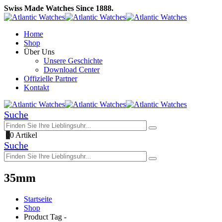
Swiss Made Watches Since 1888.
Home
Shop
Über Uns
Unsere Geschichte
Download Center
Offizielle Partner
Kontakt
Suche
0
0 Artikel
Suche
35mm
Startseite
Shop
Product Tag -