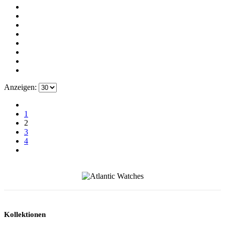
Anzeigen:
1
2
3
4
Kollektionen