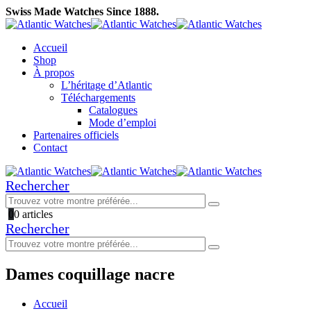
Swiss Made Watches Since 1888.
Accueil
Shop
À propos
L’héritage d’Atlantic
Téléchargements
Catalogues
Mode d’emploi
Partenaires officiels
Contact
Rechercher
0
0 articles
Rechercher
Dames coquillage nacre
Accueil