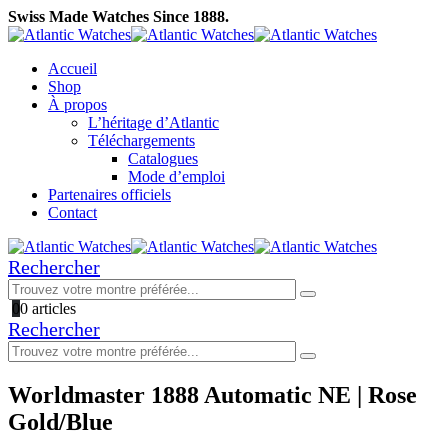
Swiss Made Watches Since 1888.
Accueil
Shop
À propos
L’héritage d’Atlantic
Téléchargements
Catalogues
Mode d’emploi
Partenaires officiels
Contact
Rechercher
0
0 articles
Rechercher
Worldmaster 1888 Automatic NE | Rose
Gold/Blue