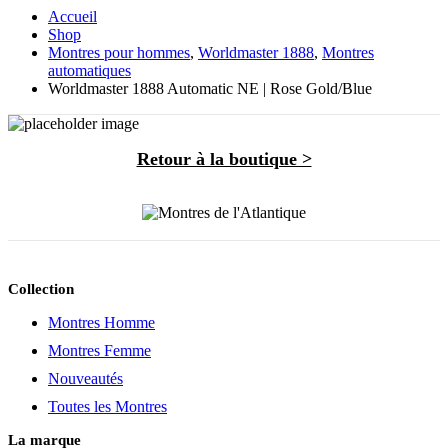
Accueil
Shop
Montres pour hommes
,
Worldmaster 1888
,
Montres
automatiques
Worldmaster 1888 Automatic NE | Rose Gold/Blue
Retour à la boutique >
Collection
Montres Homme
Montres Femme
Nouveautés
Toutes les Montres
La marque