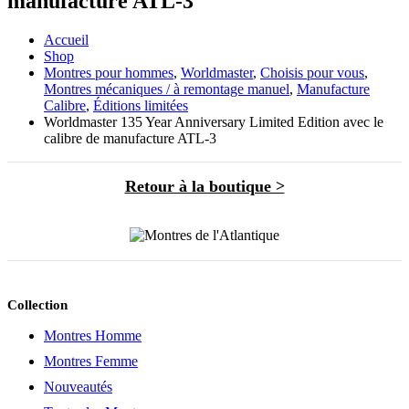
manufacture ATL-3
Accueil
Shop
Montres pour hommes
,
Worldmaster
,
Choisis pour vous
,
Montres mécaniques / à remontage manuel
,
Manufacture
Calibre
,
Éditions limitées
Worldmaster 135 Year Anniversary Limited Edition avec le
calibre de manufacture ATL-3
Retour à la boutique >
Collection
Montres Homme
Montres Femme
Nouveautés