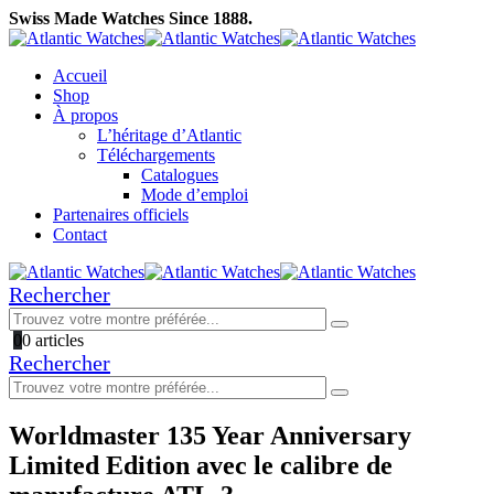
Swiss Made Watches Since 1888.
Accueil
Shop
À propos
L’héritage d’Atlantic
Téléchargements
Catalogues
Mode d’emploi
Partenaires officiels
Contact
Rechercher
0
0 articles
Rechercher
Worldmaster 135 Year Anniversary
Limited Edition avec le calibre de