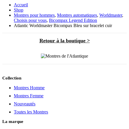
Accueil
Shop
Montres pour hommes
,
Montres automatiques
,
Worldmaster
,
Choisis pour vous
,
Bicompax Legend Edition
Atlantic Worldmaster Bicompax Bleu sur bracelet cuir
Retour à la boutique >
Collection
Montres Homme
Montres Femme
Nouveautés
Toutes les Montres
La marque