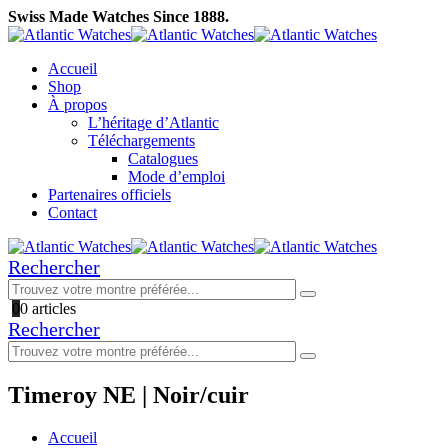
Swiss Made Watches Since 1888.
Accueil
Shop
À propos
L’héritage d’Atlantic
Téléchargements
Catalogues
Mode d’emploi
Partenaires officiels
Contact
Rechercher
0
0 articles
Rechercher
Timeroy NE | Noir/cuir
Accueil