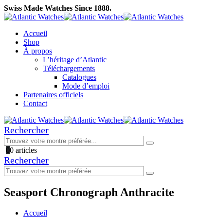
Swiss Made Watches Since 1888.
Accueil
Shop
À propos
L’héritage d’Atlantic
Téléchargements
Catalogues
Mode d’emploi
Partenaires officiels
Contact
Rechercher
0
0 articles
Rechercher
Seasport Chronograph Anthracite
Accueil