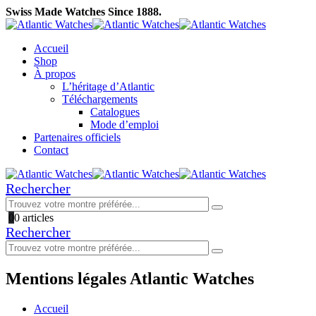
Swiss Made Watches Since 1888.
Accueil
Shop
À propos
L’héritage d’Atlantic
Téléchargements
Catalogues
Mode d’emploi
Partenaires officiels
Contact
Rechercher
0
0 articles
Rechercher
Mentions légales Atlantic Watches
Accueil