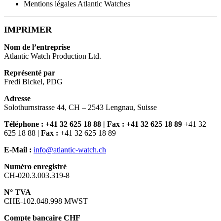
Mentions légales Atlantic Watches
IMPRIMER
Nom de l’entreprise
Atlantic Watch Production Ltd.
Représenté par
Fredi Bickel, PDG
Adresse
Solothurnstrasse 44, CH – 2543 Lengnau, Suisse
Téléphone : +41 32 625 18 88 | Fax : +41 32 625 18 89
+41 32
625 18 88 |
Fax :
+41 32 625 18 89
E-Mail :
info@atlantic-watch.ch
Numéro enregistré
CH-020.3.003.319-8
N° TVA
CHE-102.048.998 MWST
Compte bancaire CHF