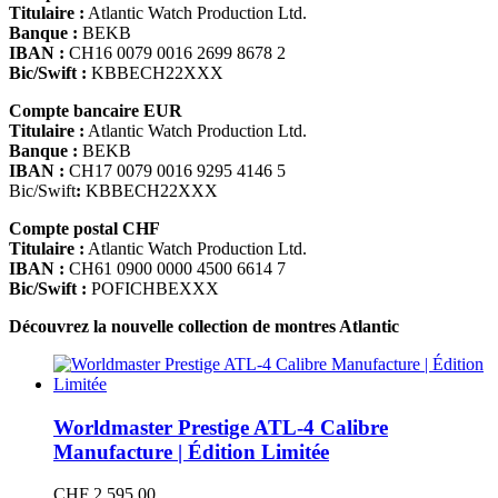
Titulaire :
Atlantic Watch Production Ltd.
Banque :
BEKB
IBAN :
CH16 0079 0016 2699 8678 2
Bic/Swift :
KBBECH22XXX
Compte bancaire EUR
Titulaire :
Atlantic Watch Production Ltd.
Banque :
BEKB
IBAN :
CH17 0079 0016 9295 4146 5
Bic/Swift
:
KBBECH22XXX
Compte postal CHF
Titulaire :
Atlantic Watch Production Ltd.
IBAN :
CH61 0900 0000 4500 6614 7
Bic/Swift :
POFICHBEXXX
Découvrez la nouvelle collection de montres Atlantic
Worldmaster Prestige ATL-4 Calibre
Manufacture | Édition Limitée
CHF
2,595.00