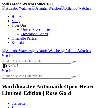
Swiss Made Watches Since 1888.
Home
Shop
Über Uns
Unsere Geschichte
Download Center
Offizielle Partner
Kontakt
Suche
0
0 Artikel
Suche
Worldmaster Automatik Open Heart
Limited Edition | Rose Gold
Startseite
Shop