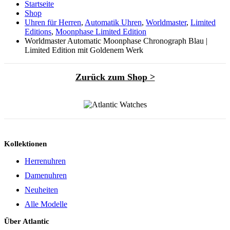
Startseite
Shop
Uhren für Herren
,
Automatik Uhren
,
Worldmaster
,
Limited
Editions
,
Moonphase Limited Edition
Worldmaster Automatic Moonphase Chronograph Blau |
Limited Edition mit Goldenem Werk
Zurück zum Shop >
Kollektionen
Herrenuhren
Damenuhren
Neuheiten
Alle Modelle
Über Atlantic