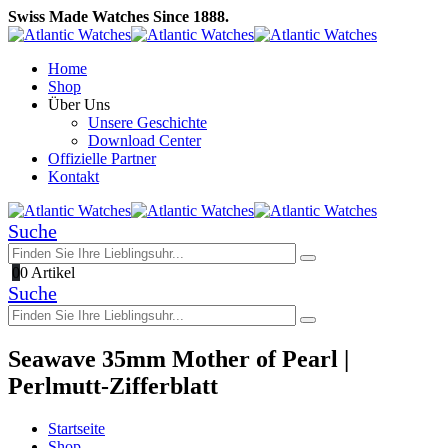
Swiss Made Watches Since 1888.
Home
Shop
Über Uns
Unsere Geschichte
Download Center
Offizielle Partner
Kontakt
Suche
0
0 Artikel
Suche
Seawave 35mm Mother of Pearl |
Perlmutt-Zifferblatt
Startseite
Shop