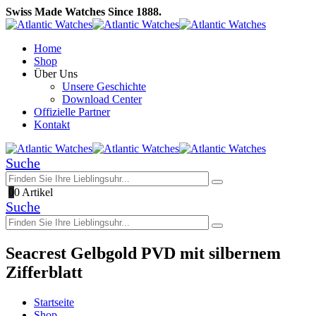
Swiss Made Watches Since 1888.
Home
Shop
Über Uns
Unsere Geschichte
Download Center
Offizielle Partner
Kontakt
Suche
0
0 Artikel
Suche
Seacrest Gelbgold PVD mit silbernem
Zifferblatt
Startseite
Shop