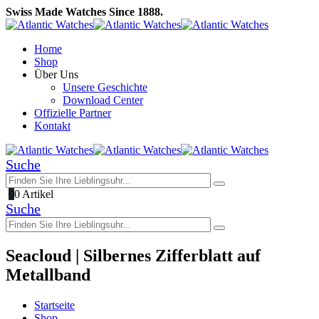
Swiss Made Watches Since 1888.
Home
Shop
Über Uns
Unsere Geschichte
Download Center
Offizielle Partner
Kontakt
Suche
0
0 Artikel
Suche
Seacloud | Silbernes Zifferblatt auf
Metallband
Startseite
Shop