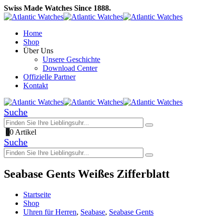
Swiss Made Watches Since 1888.
Home
Shop
Über Uns
Unsere Geschichte
Download Center
Offizielle Partner
Kontakt
Suche
0
0 Artikel
Suche
Seabase Gents Weißes Zifferblatt
Startseite
Shop
Uhren für Herren
,
Seabase
,
Seabase Gents