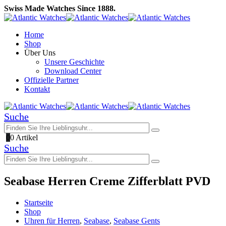
Swiss Made Watches Since 1888.
Home
Shop
Über Uns
Unsere Geschichte
Download Center
Offizielle Partner
Kontakt
Suche
0
0 Artikel
Suche
Seabase Herren Creme Zifferblatt PVD
Startseite
Shop
Uhren für Herren
,
Seabase
,
Seabase Gents