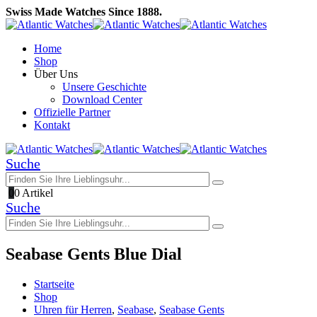
Swiss Made Watches Since 1888.
Home
Shop
Über Uns
Unsere Geschichte
Download Center
Offizielle Partner
Kontakt
Suche
0
0 Artikel
Suche
Seabase Gents Blue Dial
Startseite
Shop
Uhren für Herren
,
Seabase
,
Seabase Gents