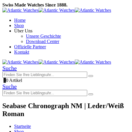
Swiss Made Watches Since 1888.
Home
Shop
Über Uns
Unsere Geschichte
Download Center
Offizielle Partner
Kontakt
Suche
0
0 Artikel
Suche
Seabase Chronograph NM | Leder/Weiß
Roman
Startseite
Shop