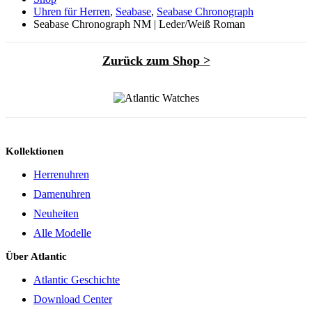
Uhren für Herren
,
Seabase
,
Seabase Chronograph
Seabase Chronograph NM | Leder/Weiß Roman
Zurück zum Shop >
Kollektionen
Herrenuhren
Damenuhren
Neuheiten
Alle Modelle
Über Atlantic
Atlantic Geschichte
Download Center