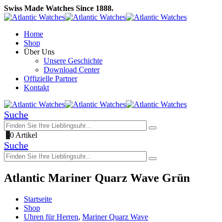
Swiss Made Watches Since 1888.
Home
Shop
Über Uns
Unsere Geschichte
Download Center
Offizielle Partner
Kontakt
Suche
0
0 Artikel
Suche
Atlantic Mariner Quarz Wave Grün
Startseite
Shop
Uhren für Herren
,
Mariner Quarz Wave