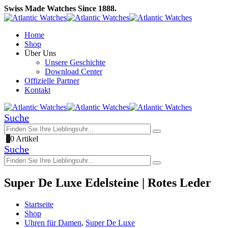
Swiss Made Watches Since 1888.
Home
Shop
Über Uns
Unsere Geschichte
Download Center
Offizielle Partner
Kontakt
Suche
0
0 Artikel
Suche
Super De Luxe Edelsteine | Rotes Leder
Startseite
Shop
Uhren für Damen
,
Super De Luxe