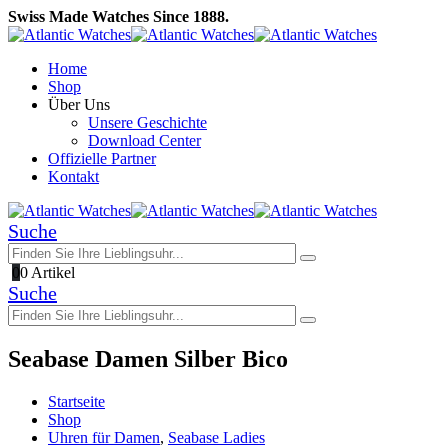
Swiss Made Watches Since 1888.
Home
Shop
Über Uns
Unsere Geschichte
Download Center
Offizielle Partner
Kontakt
Suche
0
0 Artikel
Suche
Seabase Damen Silber Bico
Startseite
Shop
Uhren für Damen
,
Seabase Ladies