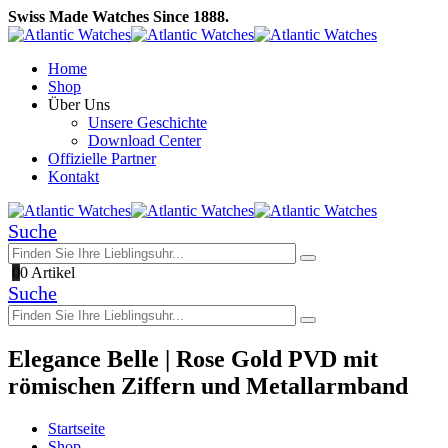
Swiss Made Watches Since 1888.
Home
Shop
Über Uns
Unsere Geschichte
Download Center
Offizielle Partner
Kontakt
Suche
0
0 Artikel
Suche
Elegance Belle | Rose Gold PVD mit
römischen Ziffern und Metallarmband
Startseite
Shop